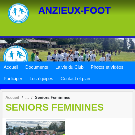
Panneau de gestion des cookies
ANZIEUX-FOOT
Accueil
Documents
La vie du Club
Photos et vidéos
Participer
Les équipes
Contact et plan
Accueil
Seniors Feminines
SENIORS FEMININES