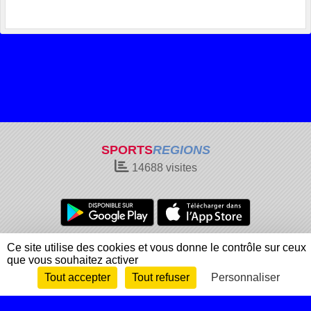
SPORTS
REGIONS
14688
visites
Charte cookies
Gestion des cookies
Ce site utilise des cookies et vous donne le contrôle sur ceux
que vous souhaitez activer
Informations légales
Signaler un contenu inapproprié
Tout accepter
Tout refuser
Personnaliser
Envie de participer ?
Connexion